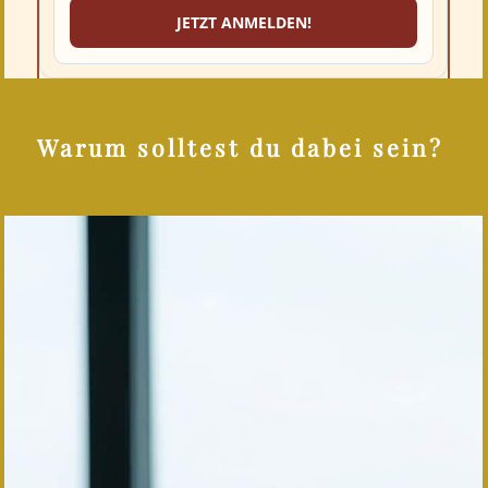
Warum solltest du dabei sein?